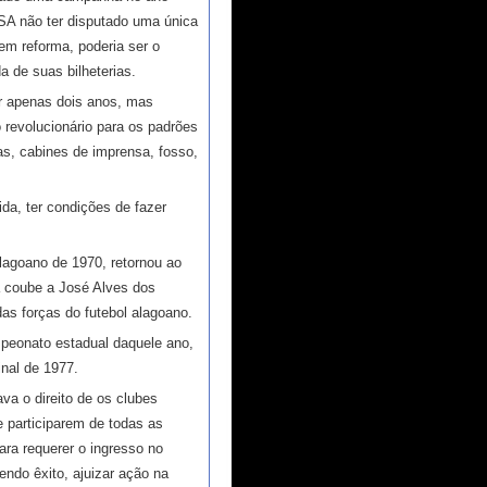
ASA não ter disputado uma única
 em reforma, poderia ser o
a de suas bilheterias.
por apenas dois anos, mas
 revolucionário para os padrões
as, cabines de imprensa, fosso,
da, ter condições de fazer
lagoano de 1970, retornou ao
ia coube a José Alves dos
as forças do futebol alagoano.
mpeonato estadual daquele ano,
inal de 1977.
va o direito de os clubes
 participarem de todas as
ra requerer o ingresso no
endo êxito, ajuizar ação na