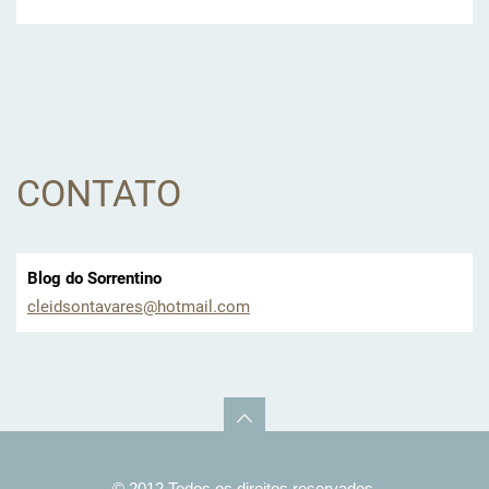
CONTATO
Blog do Sorrentino
cleidson
tavares@
hotmail.
com
© 2012 Todos os direitos reservados.