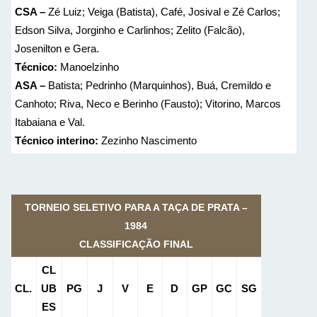
CSA –
Zé Luiz; Veiga (Batista), Café, Josival e Zé Carlos;
Edson Silva, Jorginho e Carlinhos; Zelito (Falcão),
Josenilton e Gera.
Técnico:
Manoelzinho
ASA –
Batista; Pedrinho (Marquinhos), Buá, Cremildo e
Canhoto; Riva, Neco e Berinho (Fausto); Vitorino, Marcos
Itabaiana e Val.
Técnico interino:
Zezinho Nascimento
TORNEIO SELETIVO PARA A TAÇA DE PRATA –
1984
CLASSIFICAÇÃO FINAL
CL
CL.
UB
PG
J
V
E
D
GP
GC
SG
ES