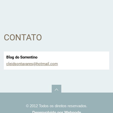
CONTATO
Blog do Sorrentino
cleidson
tavares@
hotmail.
com
© 2012 Todos os direitos reservados.
Desenvolvido por
Webnode