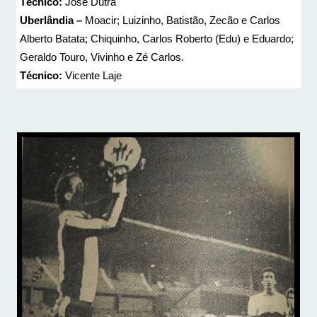
Técnico:
José Dutra
Uberlândia –
Moacir; Luizinho, Batistão, Zecão e Carlos
Alberto Batata; Chiquinho, Carlos Roberto (Edu) e Eduardo;
Geraldo Touro, Vivinho e Zé Carlos.
Técnico:
Vicente Laje