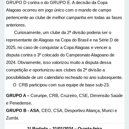
GRUPO D contra o do GRUPO E. A decisão da Copa
Alagoas ocorreu em jogo único com o mando de campo
pertencente ao clube de melhor campanha em todas as fases
anteriores.
Curiosamente, um clube da 2ª divisão poderia ser o
representante de Alagoas na Copa do Brasil e na Série D de
2025, no caso de conquistar a Copa Alagoas e vencer a
disputa contra o 3º colocado do Campeonato Alagoano de
2024. Obviamente, isso valorizou muito a disputa dessa
competição e oportunizou aos clubes da 2ª divisão a
possibilidade de um calendário recheado no ano subsequente.
O CRB participou com sua equipe de base sub-23.
GRUPO A –
Coruripe, CRB, Cruzeiro, CSE, Dimensão Saúde
e Penedense.
GRUPO B -
ASA
, CEO, CSA, Desportivo Aliança, Murici e
Zumbi.
1ª Rodada – 31/01/2024 – Quarta-feira