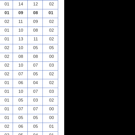
01
14
12
02
01
09
08
01
02
11
09
02
01
10
08
02
01
13
11
02
02
10
05
05
02
08
08
00
02
10
07
03
02
07
05
02
01
06
04
02
01
10
07
03
01
05
03
02
01
07
07
00
01
05
05
00
02
06
05
01