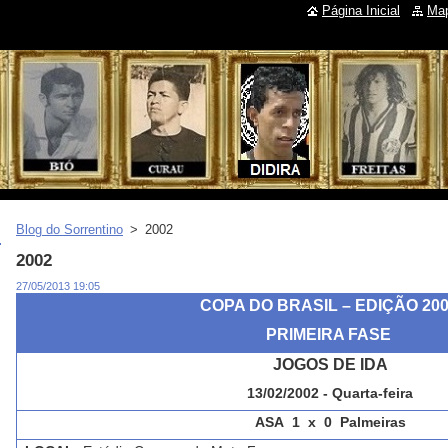
Página Inicial
Map
Blog do Sorrentino
>
2002
2002
27/05/2013 19:05
COPA DO BRASIL – EDIÇÃO 20
PRIMEIRA FASE
JOGOS DE IDA
13/02/2002 - Quarta-feira
ASA 1 x 0 Palmeiras