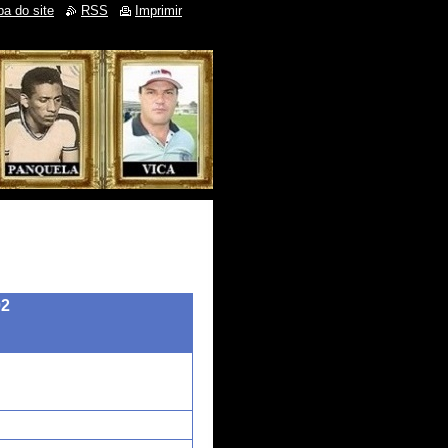
a do site
RSS
Imprimir
02