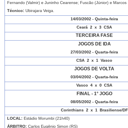
Fernando (Valmir) e Juninho Cearense; Fuscão (Júnior) e Marcos 
Técnico:
Ubirajara Veiga.
14/03/2002 - Quinta-feira
Ceará 2 x 3 CSA
TERCEIRA FASE
JOGOS DE IDA
27/03/2002 - Quarta-feira
CSA 2 x 1 Vasco
JOGOS DE VOLTA
03/04/2002 - Quarta-feira
Vasco
4 x 0 CSA
FINAL - 1° JOGO
08/05/2002 - Quarta-feira
Corinthians 2 x 1 Brasiliense/DF
LOCAL:
Estádio Morumbi (21h40)
ÁRBITRO:
Carlos Eugênio Simon (RS)