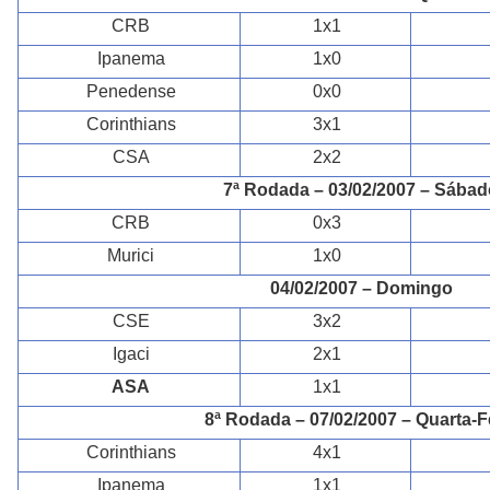
CRB
1x1
Ipanema
1x0
Penedense
0x0
Corinthians
3x1
CSA
2x2
7ª Rodada – 03/02/2007 – Sábad
CRB
0x3
Murici
1x0
04/02/2007 – Domingo
CSE
3x2
Igaci
2x1
ASA
1x1
8ª Rodada – 07/02/2007 – Quarta-F
Corinthians
4x1
Ipanema
1x1