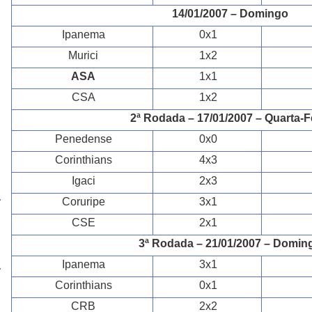
14/01/2007 – Domingo
Ipanema
0x1
Murici
1x2
ASA
1x1
CSA
1x2
2ª Rodada – 17/01/2007 – Quarta-F
Penedense
0x0
Corinthians
4x3
Igaci
2x3
Coruripe
3x1
CSE
2x1
3ª Rodada – 21/01/2007 – Domin
Ipanema
3x1
Corinthians
0x1
CRB
2x2