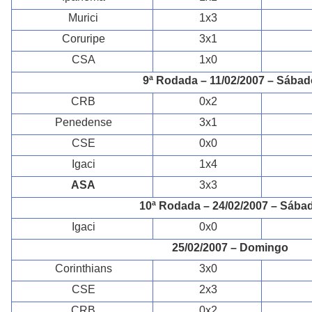
Murici
1x3
Coruripe
3x1
CSA
1x0
9ª Rodada – 11/02/2007 – Sábad
CRB
0x2
Penedense
3x1
CSE
0x0
Igaci
1x4
ASA
3x3
10ª Rodada – 24/02/2007 – Sába
Igaci
0x0
25/02/2007 – Domingo
Corinthians
3x0
CSE
2x3
CRB
0x2