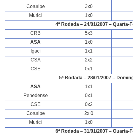
Coruripe
3x0
Murici
1x0
4ª Rodada – 24/01/2007 – Quarta-F
CRB
5x3
ASA
1x0
Igaci
1x1
CSA
2x2
CSE
0x1
5ª Rodada – 28/01/2007 – Domin
ASA
1x1
Penedense
0x1
CSE
0x2
Coruripe
2x 0
Murici
1x0
6ª Rodada – 31/01/2007 – Quarta-F