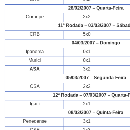
28/02/2007 – Quarta-Feira
Coruripe
3x2
11ª Rodada – 03/03/2007 – Sába
CRB
5x0
04/03/2007 – Domingo
Ipanema
0x1
Murici
0x1
ASA
3x2
05/03/2007 – Segunda-Feira
CSA
2x2
12ª Rodada – 07/03/2007 – Quarta-F
Igaci
2x1
08/03/2007 – Quinta-Feira
Penedense
3x1
CSE
2x3