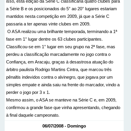
isso, esta edição da Série C classificaria quatro clubes para
a Série B e os posicionados do 5° ao 20° lugares estariam
mantidos nesta competição em 2009, já que a Série C
passaria a ter apenas vinte clubes em 2009.
O ASA realizou uma brilhante temporada, terminando a 1ª
fase em 1° lugar dentre os 63 clubes participantes.
Classificou-se em 1° lugar em seu grupo na 2ª fase, mas
perdeu a classificação marcadamente no jogo contra o
Confiança, em Aracaju, graças à desastrosa atuação do
árbitro paulista Rodrigo Martins Cintra, que marcou três
pênaltis indevidos contra o alvinegro, que jogava por um
simples empate e ainda saiu na frente do marcador, vindo a
perder o jogo por 3 x 1.
Mesmo assim, o ASA se manteve na Série C e, em 2009,
confirmou a grande fase que vinha apresentando, chegando
à final daquele campeonato.
06/07/2008 - Domingo