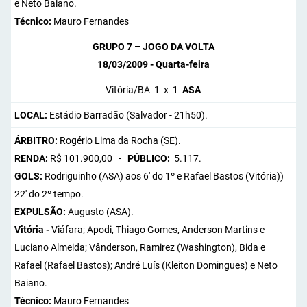
e Neto Baiano.
Técnico:
Mauro Fernandes
GRUPO 7 – JOGO DA VOLTA
18/03/2009 - Quarta-feira
Vitória/BA 1 x 1
ASA
LOCAL:
Estádio Barradão (Salvador - 21h50).
ÁRBITRO:
Rogério Lima da Rocha (SE).
RENDA:
R$ 101.900,00 -
PÚBLICO:
5.117.
GOLS:
Rodriguinho (ASA) aos 6' do 1º e Rafael Bastos (Vitória))
22' do 2º tempo.
EXPULSÃO:
Augusto (ASA).
Vitória -
Viáfara; Apodi, Thiago Gomes, Anderson Martins e
Luciano Almeida; Vânderson, Ramirez (Washington), Bida e
Rafael (Rafael Bastos); André Luís (Kleiton Domingues) e Neto
Baiano.
Técnico:
Mauro Fernandes