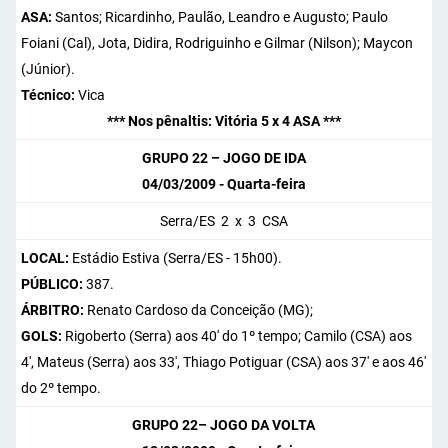
ASA:
Santos; Ricardinho, Paulão, Leandro e Augusto; Paulo
Foiani (Cal), Jota, Didira, Rodriguinho e Gilmar (Nilson); Maycon
(Júnior).
Técnico:
Vica
*** Nos pênaltis: Vitória 5 x 4 ASA ***
GRUPO 22 – JOGO DE IDA
04/03/2009 - Quarta-feira
Serra/ES 2 x 3 CSA
LOCAL:
Estádio Estiva (Serra/ES - 15h00).
PÚBLICO:
387.
ÁRBITRO:
Renato Cardoso da Conceição (MG);
GOLS:
Rigoberto (Serra) aos 40' do 1º tempo; Camilo (CSA) aos
4', Mateus (Serra) aos 33', Thiago Potiguar (CSA) aos 37' e aos 46'
do 2º tempo.
GRUPO 22– JOGO DA VOLTA