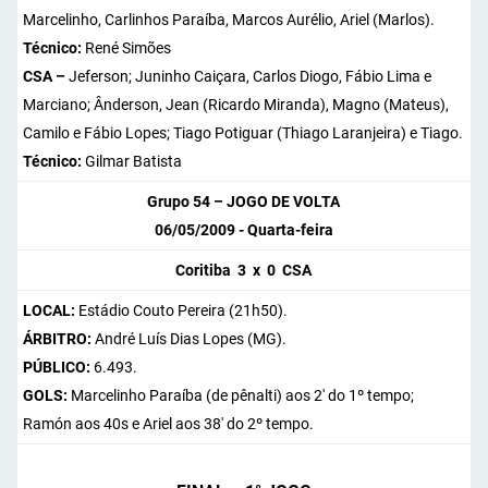
Marcelinho, Carlinhos Paraíba, Marcos Aurélio, Ariel (Marlos).
Técnico:
René Simões
CSA –
Jeferson; Juninho Caiçara, Carlos Diogo, Fábio Lima e
Marciano; Ânderson, Jean (Ricardo Miranda), Magno (Mateus),
Camilo e Fábio Lopes; Tiago Potiguar (Thiago Laranjeira) e Tiago.
Técnico:
Gilmar Batista
Grupo 54 – JOGO DE VOLTA
06/05/2009 - Quarta-feira
Coritiba 3 x 0 CSA
LOCAL:
Estádio Couto Pereira (21h50).
ÁRBITRO:
André Luís Dias Lopes (MG).
PÚBLICO:
6.493.
GOLS:
Marcelinho Paraíba (de pênalti) aos 2' do 1º tempo;
Ramón aos 40s e Ariel aos 38' do 2º tempo.