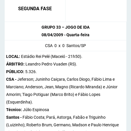
SEGUNDA FASE
GRUPO 33 – JOGO DE IDA
08/04/2009 - Quarta-feira
CSA 0 x 0 Santos/SP
LOCAL:
Estádio Rei Pelé (Maceió - 21h50).
ÁRBITRO:
Leandro Pedro Vuaden (RS).
PÚBLICO:
5.326.
CSA -
Jeferson; Juninho Caiçara, Carlos Diogo, Fábio Lima e
Marciano; Anderson, Jean, Magno (Ricardo Miranda) e Júnior
Amorim; Tiago Potiguar (Marco Brito) e Fábio Lopes
(Esquerdinha).
Técnico:
Júlio Espinosa
Santos -
Fábio Costa; Pará, Astorga, Fabão e Triguinho
(Luizinho); Roberto Brum, Germano, Madson e Paulo Henrique