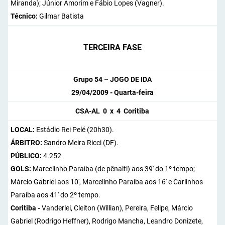
Miranda); Júnior Amorim e Fábio Lopes (Vagner).
Técnico:
Gilmar Batista
TERCEIRA FASE
Grupo 54 – JOGO DE IDA
29/04/2009 - Quarta-feira
CSA-AL 0 x 4 Coritiba
LOCAL:
Estádio Rei Pelé (20h30).
ÁRBITRO:
Sandro Meira Ricci (DF).
PÚBLICO:
4.252
GOLS:
Marcelinho Paraíba (de pênalti) aos 39' do 1º tempo;
Márcio Gabriel aos 10', Marcelinho Paraíba aos 16' e Carlinhos
Paraíba aos 41' do 2º tempo.
Coritiba -
Vanderlei, Cleiton (Willian), Pereira, Felipe, Márcio
Gabriel (Rodrigo Heffner), Rodrigo Mancha, Leandro Donizete,