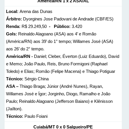
América/RN 1 x 2 ASA/AL
Local:
Arena das Dunas
Árbitro:
Dyorgines Jose Padovani de Andrade (CBF/ES)
Renda:
R$ 29.249,50
- Público:
3.420
Gols:
Reinaldo Alagoano (ASA) aos 4’ e Romão
(América/RN) aos 39’ do 1° tempo; Willames José (ASA)
aos 26’ do 2° tempo.
América/RN -
Daniel; Cleber, Éverton (Luiz Eduardo), David
e Memo; João Paulo, Reis, Bruno Formigoni (Raphael
Toledo) e Elias; Romão (Felipe Macena) e Thiago Potiguar
Técnico:
Sérgio China
ASA –
Thiago Braga; Júnior (André Nunes), Rayan,
Willames José e Ígor; Jorginho, Diogo, Ramalho e João
Paulo; Reinaldo Alagoano (Jefferson Baiano) e Klênisson
(Jaílton).
Técnico:
Paulo Foiani
Cuiabá/MT 0 x 0 Salgueiro/PE