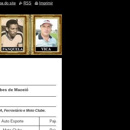
a do site
RSS
Imprimir
bes de Maceió
A, Ferroviário e Moto Clube.
Auto Esporte
Pajuçara