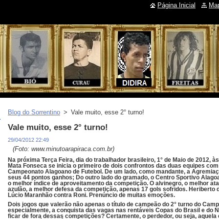
Página Inicial
Map
Blog do Sorrentino
>
Vale muito, esse 2° turno!
Vale muito, esse 2° turno!
29/04/2012 22:49
(Foto: www.minutoarapiraca.com.br)
Na próxima Terça Feira, dia do trabalhador brasileiro, 1° de Maio de 2012, 
Mata Fonseca se inicia o primeiro de dois confrontos das duas equipes c
Campeonato Alagoano de Futebol. De um lado, como mandante, a Agremiaç
seus 44 pontos ganhos; Do outro lado do gramado, o Centro Sportivo Alag
o melhor índice de aproveitamento da competição.
O alvinegro, o melhor at
azulão, a melhor defesa da competição, apenas 17 gols sofridos. Heriberto 
Lúcio Maranhão contra Roni. Prenúncio de muitas emoções.
Dois jogos que valerão não apenas o título de campeão do 2° turno do Cam
especialmente, a conquista das vagas nas rentáveis Copas do Brasil e do 
ficar de fora dessas competições? Certamente, o perdedor, ou seja, aquela 