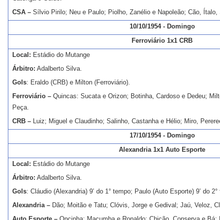
CSA –
Sílvio Pirilo; Neu e Paulo; Piolho, Zanélio e Napoleão; Cão, Ítalo
10/10/1954 - Domingo
Ferroviário 1x1 CRB
Local:
Estádio do Mutange
Árbitro:
Adalberto Silva.
Gols
: Eraldo (CRB) e Milton (Ferroviário).
Ferroviário –
Quincas: Sucata e Orizon; Botinha, Cardoso e Dedeu; Milt
Peça.
CRB –
Luiz; Miguel e Claudinho; Salinho, Castanha e Hélio; Miro, Perer
17/10/1954 - Domingo
Alexandria 1x1 Auto Esporte
Local:
Estádio do Mutange
Árbitro:
Adalberto Silva.
Gols
: Cláudio (Alexandria) 9’ do 1° tempo; Paulo (Auto Esporte) 9’ do 2°
Alexandria –
Dão; Moitão e Tatu; Clóvis, Jorge e Gedival; Jaú, Veloz, C
Auto Esporte –
Oncinha; Macumba e Ronaldo; Chicão, Conserva e Bá; 